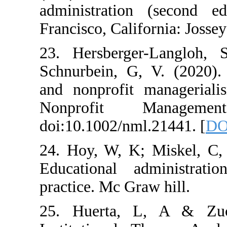
administration
Francisco, Califo
23. Hersberger
Schnurbein, G, 
and nonprofit 
Nonprofit 
doi:10.1002/nml
24. Hoy, W, K; 
Educational ad
practice. Mc Gra
25. Huerta, 