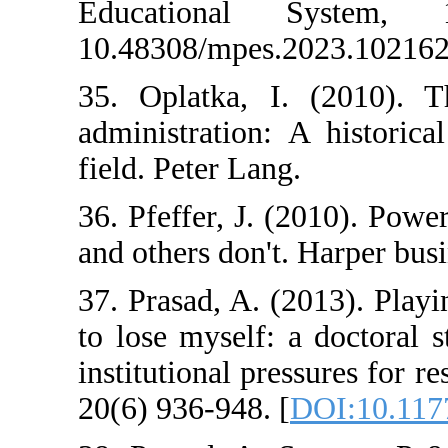
Educational 
10.48308/mpes.2
35. Oplatka, I
administration:
field. Peter Lang
36. Pfeffer, J. 
and others don't.
37. Prasad, A. (
to lose myself: 
institutional pre
20(6) 936-948. [