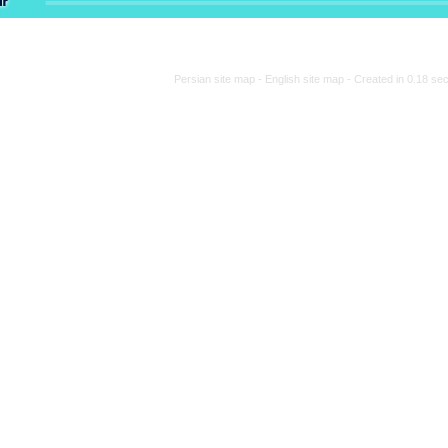
Persian site map -
Engli