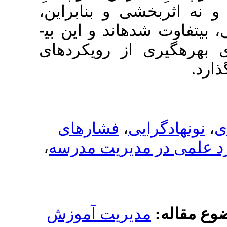
خشی و بنابراین
­اند و این بی­
ی از رویکردهای
فشارهای
،
یی
،
مدیریت مدرسه
دیریت آموزش