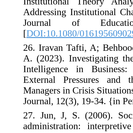
Institutional 
Addressing Inst
Journal of
[
DOI:10.1080/0
26. Iravan Taft
A. (2023). Inve
Intelligence i
External Pres
Managers in Cri
Journal, 12(3), 1
27. Jun, J, S. 
administration: 