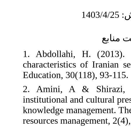
1. Abdollahi, 
characteristics 
Education, 30(11
2. Amini, A &
institutional and
knowledge manag
resources manage