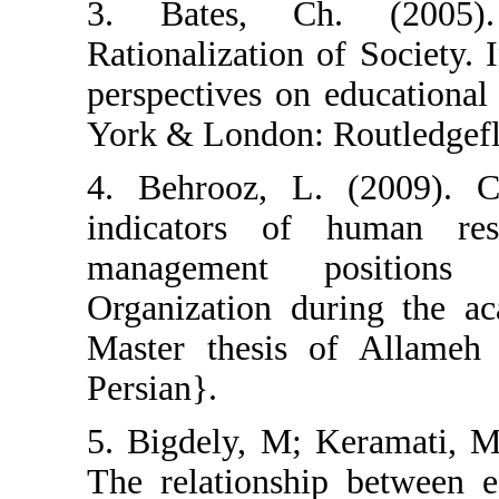
3. Bates, Ch
Rationalization 
perspectives on
York & London: 
4. Behrooz, L.
indicators of
management p
Organization du
Master thesis o
Persian}.
5. Bigdely, M; 
The relationsh