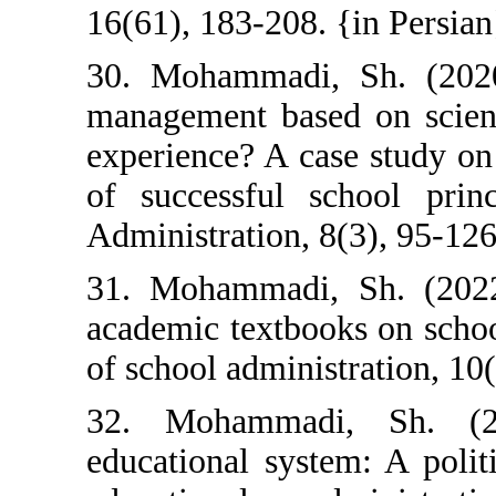
16(61), 183-208.
30. Mohammadi,
management base
experience? A c
of successful s
Administration, 
31. Mohammadi,
academic textbo
of school admini
32. Mohammad
educational syst