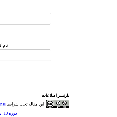
نام :
بازنشر اطلاعات
ense
این مقاله تحت شرایط
دوره 13، شماره 4 - ( 10-1403 )