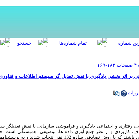
نی بر اثر بخشی یادگیری با نقش تعدیل گر سیستم اطلاعات و فناوری
وانه
 رفتاری و اجتماعی یادگیری و فراموشی سازمانی با نقش تعدیلگر سی
ف، کاربردی و از نظر جمع آوری داده ها، توصیفی- همبستگی است. جا
کارکنان دانشگاه پیام نور استان سمنان می باشند که با روش تصادفی ساده 32 ،