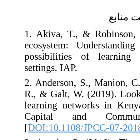
1. Akiva, T., &
ecosystem: Und
possibilities 
settings. IAP.
2. Anderson, S.
R., & Galt, W. (
learning networ
Capital and
[
DOI:10.1108/J