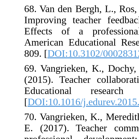
68. Van den Berg
Improving teach
Effects of a 
American Educat
809. [
DOI:10.31
69. Vangrieken,
(2015). Teacher
Educational
[
DOI:10.1016/j.
70. Vangrieken, 
E. (2017). Tea