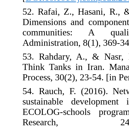
52. Rafai, Z., 
Dimensions and 
communities:
Administration, 
53. Rahdary, A
Think Tanks in
Process, 30(2), 2
54. Rauch, F. (
sustainable de
ECOLOG-school
Resear