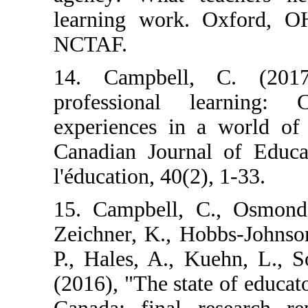
learning work.
NCTAF.
14. Campbell,
professional 
experiences in 
Canadian Journ
l'éducation, 40(2
15. Campbell, C
Zeichner, K., H
P., Hales, A., 
(2016), "The stat