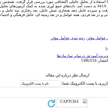
 استفاده از تحلیل عاملی اکتشافی مورد بررسی قرار گرفت. همچنین پایای
ضریب آلفای کرونباخ بررسی شد و مقدار 841/0 به دست آمد. داده‌های جمع آوری شده به کمک آزمون
رفت و سیزده عامل (بعد هنجاری شش عامل، بعد رفتاری سه عامل و بعد
 و در بعد فردی، همه عوامل و در بعد زمینه ای، عامل فرهنگی و اجتماعی
 عوامل مؤثر
،
رتبه بندی عوامل مؤثر.
یریت آموزش درسایر سازمان‌ها
ارسال نظر درباره این مقاله
اربری یا پست الکترونیک شما: