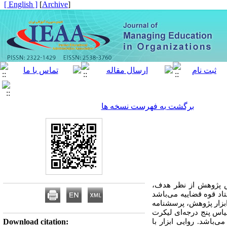
[ English ]
]
Archive
[
برگشت به فهرست نسخه ها
پژوهش از نظر هدف،
کنان اداری ستاد قوه قضاییه می‌باشد
ب شدند. ابزار پژوهش، پرسشنامه
 مقیاس پنج درجه‌ای لیکرت
ری و زمینه ای) می‌باشد. روایی ابزار با
Download citation: