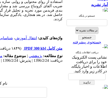
استفاده از روای محتوایی و روایی سازه با
آمار نشریه
بندی فریدمن مورد تجزیه و تحلیل قرار گ
حاصل شد. در بعد هنجاری، یادگیری سازمانی
جستجو در پایگاه
کردند.
واژه‌های کلیدی:
انتقال آموزش
،
شناسایی
جستجوی پیشرفته
متن کامل
[PDF 300 kb]
(۱۸۴۹ دریافت)
دریافت اطلاعات پایگاه
نوع مطالعه:
پژوهشي
|
موضوع مقاله:
مد
نشانی پست الکترونیک
دریافت: 1396/2/24 | پذیرش: 1396/2/24 | انتشار: 1396/2/24
خود را برای دریافت
اطلاعات و اخبار پایگاه،
در کادر زیر وارد کنید.
نام ک