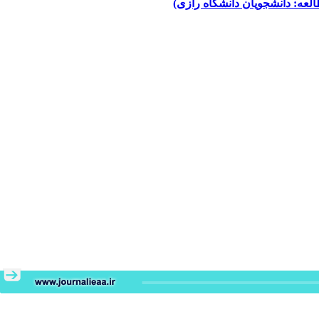
عه: دانشجویان دانشگاه رازی)