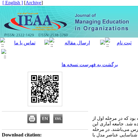
[ English ]
]
Archive
[
برگشت به فهرست نسخه ها
بود که در مرحله اول از
ه شد. جامعه آماری این
ارس می‌باشند
.
در مرحله
Download citation:
ای تصادفی به حجم 384 نفر انتخاب شدند. برای شناسایی عناصر مدل با