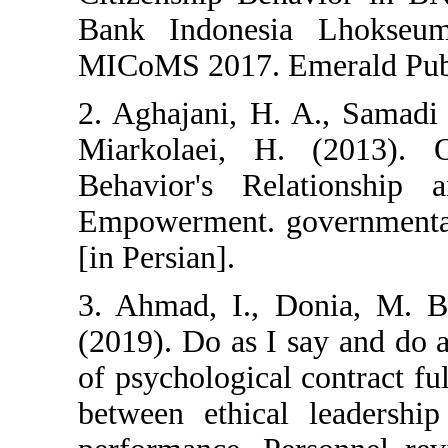
Bank Indonesi
MICoMS 2017. E
2. Aghajani, H.
Miarkolaei, H.
Behavior's Rel
Empowerment. g
[in Persian].
3. Ahmad, I., 
(2019). Do as I 
of psychological 
between ethical