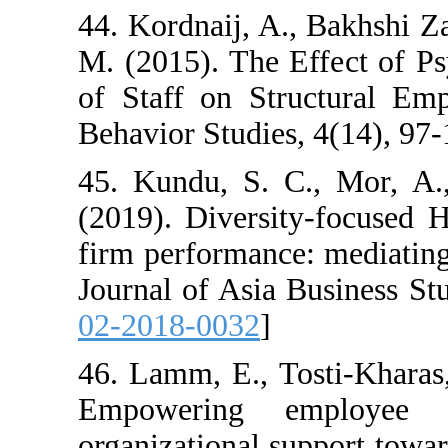
44. Kordnaij, A.
M. (2015). The 
of Staff on Str
Behavior Studies,
45. Kundu, S. C
(2019). Diversi
firm performance
Journal of Asia 
02-2018-0032
]
46. Lamm, E., T
Empowering em
organizational s