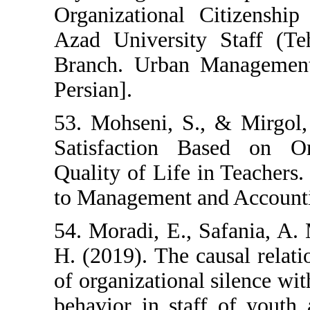
Organizational
Azad Universit
Branch. Urban 
Persian].
53. Mohseni, S.
Satisfaction B
Quality of Life
to Management an
54. Moradi, E., 
H. (2019). The 
of organizational
behavior in sta