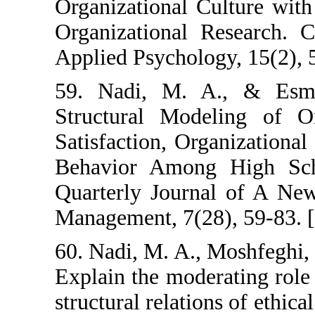
Organizational 
Organizational 
Applied Psycholo
59. Nadi, M. A
Structural Mode
Satisfaction, O
Behavior Among
Quarterly Journ
Management, 7(28
60. Nadi, M. A.,
Explain the mode
structural relatio