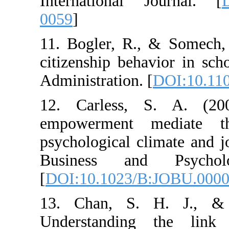
International 
0059
]
11. Bogler, R.,
citizenship beha
Administration. 
12. Carless, 
empowerment m
psychological cl
Business and
[
DOI:10.1023/B
13. Chan, S.
Understanding