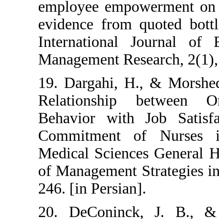
employee empow
evidence from q
International 
Management Rese
19. Dargahi, H.
Relationship b
Behavior with 
Commitment of
Medical Science
of Management S
246. [in Persian]
20. DeConinck,