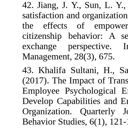
42. Jiang, J. Y.
satisfaction and
the effects o
citizenship beh
exchange pers
Management, 28(
43. Khalifa Sul
(2017). The Imp
Employee Psyc
Develop Capabili
Organization. 
Behavior Studies