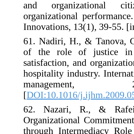
and organiza
organizational 
Innovations, 13(1
61. Nadiri, H.,
of the role of 
satisfaction, an
hospitality indus
managem
[
DOI:10.1016/j.
62. Nazari, R
Organizational 
through Interme