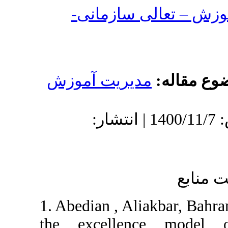
لی سازمانی
دیریت آموزش
دریافت: 1400/6/18 | پذیرش: 1400/11/7 | انتشار:
1. Abedian , Ali
the excelle