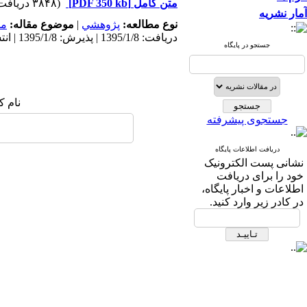
متن کامل
[PDF 350 kb]
(۳۸۴۸ دریافت)
آمار نشریه
نوع مطالعه:
پژوهشي
|
موضوع مقاله:
مد
دریافت: 1395/1/8 | پذیرش: 1395/1/8 | انتشار: 1395/1/8
جستجو در پایگاه
نام ک
جستجوی پیشرفته
دریافت اطلاعات پایگاه
نشانی پست الکترونیک
خود را برای دریافت
اطلاعات و اخبار پایگاه،
در کادر زیر وارد کنید.