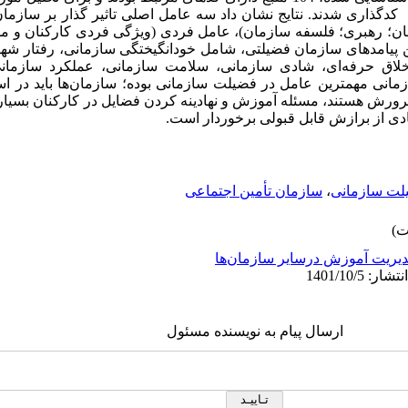
کدگذاری شدند. نتایج نشان داد سه عامل اصلی تاثیر گذار بر سازم
مان؛ رهبری؛ فلسفه سازمان)، عامل فردی (ویژگی فردی کارکنان و م
ن پیامدهای سازمان فضیلتی، شامل خودانگیختگی سازمانی، رفتار شه
لاق حرفه‌ای، شادی سازمانی، سلامت سازمانی، عملکرد سازمان
زمانی مهمترین عامل در فضیلت سازمانی بوده؛ سازمان‌ها باید در اس
پرورش هستند، مسئله آموزش و نهادینه کردن فضایل در کارکنان بسیا
دی از برازش قابل قبولی برخوردار است.
لت سازمانی
،
سازمان تأمین اجتماعی
یریت آموزش درسایر سازمان‌ها
ارسال پیام به نویسنده مسئول