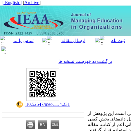
[ English ]
]
Archive
[
برگشت به فهرست نسخه ها
‎ 10.52547/meo.11.4.231
ی است. این پژوهش از
یل داده‌های بخش کیفی
ی اعم از کتاب، مقاله
 برای تحلیل مورد استفاده قرار گرفتند.