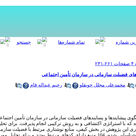
ندهای فضیلت سازمانی در سازمان تأمین اجتماعی
،
محمدعلی مجلل چوبقلو
،
رحیم عبداله فام
وی پیشایندها و پسایندهای فضیلت سازمانی در سازمان تأمین اجتماع
 که با استراتژی اکتشافی و به روش ترکیبی انجام پذیرفت. برای تحل
ری این پژوهش در بخش کیفی، منابع نوشتاری مرتبط با فضیلت سازمان
و غیره بوده که پس از بررسی 196 منبع شناسایی شده، 104 منبع دارای کدهای مرتبط بودند و