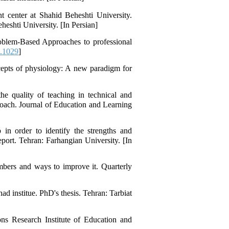
nt center at Shahid Beheshti University.
heshti University. [In Persian]
roblem-Based Approaches to professional
.1029
]
ncepts of physiology: A new paradigm for
e quality of teaching in technical and
roach. Journal of Education and Learning
in order to identify the strengths and
eport. Tehran: Farhangian University. [In
mbers and ways to improve it. Quarterly
d institue. PhD's thesis. Tehran: Tarbiat
ns Research Institute of Education and