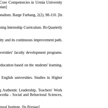
s Core Competencies in Urmia University
sian]
nalism. Barge Farhang, 2(2), 98-110. [In
ining Internship Curriculum. Bi-Quarterly
ity and its continuous improvement path.
versities' faculty development programs.
ducation based on the students' learning.
English universities. Studies in Higher
 Authentic Leadership, Teachers' Work
dia - Social and Behavioral Sciences,
ral Institute. [In Persian]