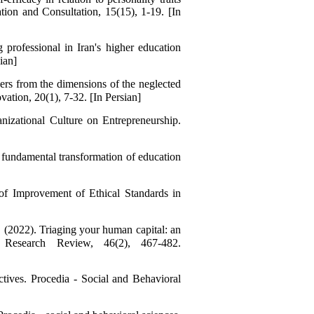
tion and Consultation, 15(15), 1-19. [In
professional in Iran's higher education
ian]
ers from the dimensions of the neglected
ation, 20(1), 7-32. [In Persian]
nizational Culture on Entrepreneurship.
 fundamental transformation of education
 of Improvement of Ethical Standards in
 (2022). Triaging your human capital: an
t Research Review, 46(2), 467-482.
tives. Procedia - Social and Behavioral