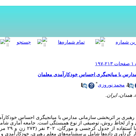
 مدارس با میانجیگری احساس خودکارآمدی معلمان
*
،
محمد نوروزی
، همدان، ایران.
رهبری بر اثربخشی سازمانی مدارس با میانجیگری احساس خودکارآم
 و از لحاظ روش، توصیفی از نوع همبستگی است. جامعه آماری شام
با استفاده از جدول کرجسی و مورگان،
۳۰۲
نفر (
۲۷۳
زن و
۲۹
مرد)
ار گردآوری داده‌ها شامل پرسشنامه‌های
معلم رهبری
، خودکارآمدی
و 