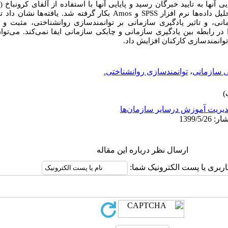
SPSS
و
Amos
بکار گرفته شد. یافته‌ها نشان داد ت
نی، و تاثیر یادگیری سازمانی بر توانمندسازی روانشناختی، مثبت و م
در رابطه بین یادگیری سازمانی و چابکی سازمانی ایفا نمی‌کند
.
می‌توان
وانمندسازی کارکنان افزایش داد.
 سازمانی
،
توانمندسازی روانشناختی.
یریت آموزش درسایر سازمان‌ها
ارسال نظر درباره این مقاله
اربری یا پست الکترونیک شما: