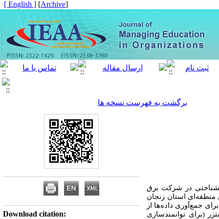
[ English ]
]
Archive
[
برگشت به فهرست نسخه ها
نشناختی در شرکت برق
منطقه‌ای استان زنجان
خاب شدند. برای جمع‌آوری داده‌ها از
Download citation:
زر (برای توانمندسازی