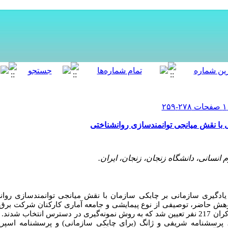
ی با نقش میانجی توانمندسازی روانشناختی
انسانی، دانشگاه زنجان، زنجان، ایران.
گیری سازمانی بر چابکی سازمان با نقش میانجی توانمندسازی
روا
وهش حاضر، توصیفی از نوع
پیمایشی و جامعه آماری کارکنان شرکت برق 
می‌باشد. حجم نمونه با استفاده فرمول کوکران 217 نفر تعیین شد که به روش نمونه‌گیری در دسترس انت
، پرسشنامه شریفی و ژانگ (برای چابکی سازمانی) و پرسشنامه اسپریت