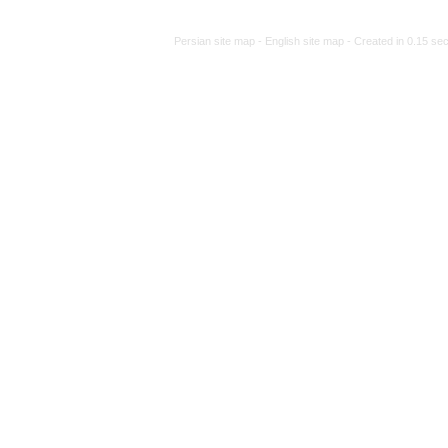
Persian site map -
Engli