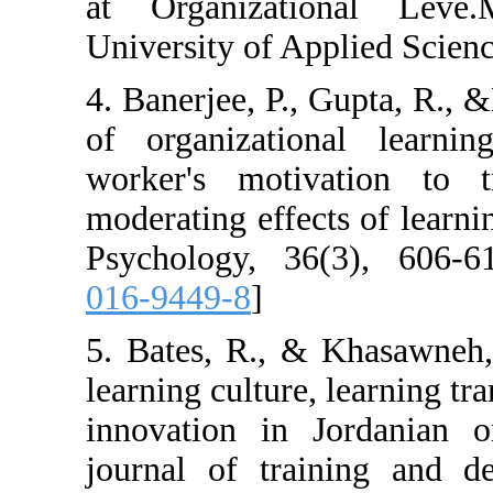
at Organizati
University of Ap
4. Banerjee, P.,
of organizatio
worker's motiv
moderating effec
Psychology, 36
016-9449-8
]
5. Bates, R., &
learning culture,
innovation in J
journal of trai