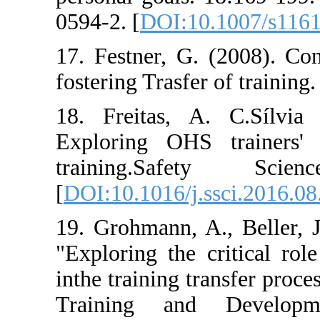
0594-2. [
DOI:10
17. Festner, G.
fostering Trasfer
18. Freitas, A
Exploring OHS 
training.Sa
[
DOI:10.1016/j.
19. Grohmann, A
"Exploring the c
inthe training tr
Training and