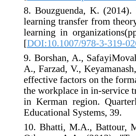
8. Bouzguenda, 
learning transfer
learning in org
[
DOI:10.1007/9
9. Borshan, A.,
A., Farzad, V., 
effective factors
the workplace in 
in Kerman regio
Educational Syst
10. Bhatti, M.A