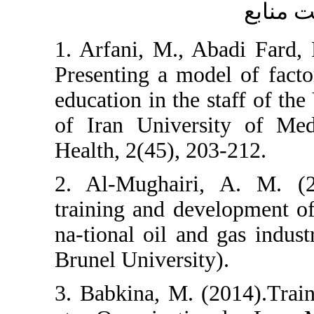
1. Arfani, M., 
Presenting a mod
education in the
of Iran Univers
Health, 2(45), 2
2. Al-Mughairi
training and de
na-tional oil an
Brunel Universit
3. Babkina, M. 