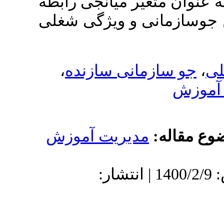
غیر میانجی رابطه
ی و ویژگی شغلی
،
انی سازنده
دیریت آموزش
: 1399/8/14 | پذیرش: 1400/2/9 | انتشار