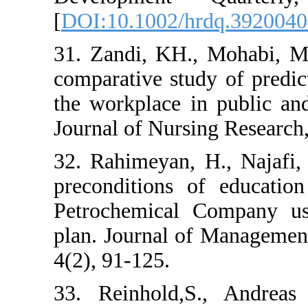
[
DOI:10.1002/h
31. Zandi, KH.
comparative stud
the workplace in
Journal of Nursi
32. Rahimeyan, 
preconditions o
Petrochemical 
plan. Journal o
4(2), 91-125.
33. Reinhold,S