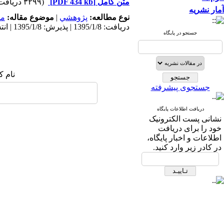
متن کامل
[PDF 434 kb]
(۳۲۹۹ دریافت)
آمار نشریه
نوع مطالعه:
پژوهشي
|
موضوع مقاله:
مد
دریافت: 1395/1/8 | پذیرش: 1395/1/8 | انتشار: 1395/1/8
جستجو در پایگاه
نام ک
جستجوی پیشرفته
دریافت اطلاعات پایگاه
نشانی پست الکترونیک
خود را برای دریافت
اطلاعات و اخبار پایگاه،
در کادر زیر وارد کنید.