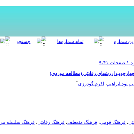
ارچوب ارزشهای رقابتی (مطالعه موردی)
*
م نوه ابراهیم
،
اکرم گودرزی
تی
،
فرهنگ قومی
،
فرهنگ منعطف
،
فرهنگ رقابتی
،
فرهنگ سلسله مرا