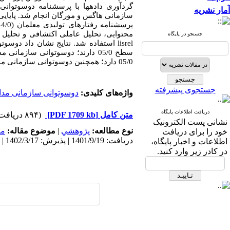
گردآوری داده­ها با پرسشنامه دوسوتوان
آمار نشریه
محتوایی، تحلیل عاملی اکتشافی و تحلیل 
جستجو در پایگاه
lisrel
استفاده شد. نتایج نشان داد دوسوتو
سطح 05/0 دارند؛ دوسوتوانی ساز
05/0 دارد؛ همچنین دوسوتوانی سازمانی مدارس و رفتارهای تولیدی معلمان قادر به تببین 36/0 واریانس کارآفرینی سازمانی هستند.
جستجوی پیشرفته
واژه‌های کلیدی:
دوسوتوانی سازمانی مد
دریافت اطلاعات پایگاه
متن کامل
[PDF 1709 kb]
(۸۹۴ دریافت)
نشانی پست الکترونیک
نوع مطالعه:
پژوهشي
|
موضوع مقاله:
مد
خود را برای دریافت
دریافت: 1401/9/19 | پذیرش: 1402/3/17 | انتشار: 1402/4/26
اطلاعات و اخبار پایگاه،
در کادر زیر وارد کنید.