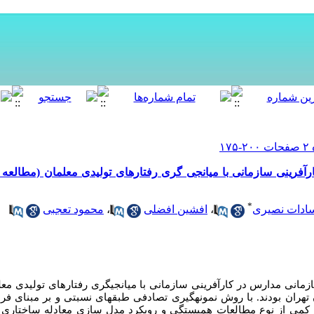
فرینی سازمانی با میانجی گری رفتارهای تولیدی معلمان (مطالعه
*
ادات نصیری
،
افشین افضلی
،
محمود تعجبی
ی مدارس در کارآفرینی سازمانی با میانجی­گری رفتارهای تولیدی معل
تهران بودند. با روش نمونه­گیری تصادفی طبقه­ای نسبتی و بر مبنای فرم
ژوهش کمی از نوع مطالعات همبستگی و رویکرد مدل سازی معادله ساختاری