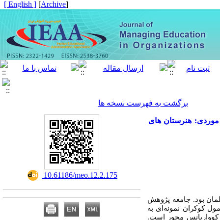
[ English ]
]
Archive
[
برگشت به فهرست نسخه ها
 موردی: هنرستان های
‎ 10.61186/meo.12.2.175
مان بود. جامعه پژوهش
ول کوکران نمونه‌ای به
 کوواریانس محور است.