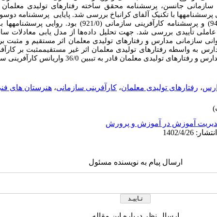
ی سازمانی جانسن، پرسشنامه محقق ساخته رفتارهای تولیدی معلمان 
پرسشنامه رفتارهای تولیدی معلمان (944/0) و پرسشنامه کارآفرینی سازما
عاملی تأییدی بررسی شد. جهت تحلیل داده‌ها از مدل یابی معادلات ساخ
انی سازمانی مدارس و رفتارهای تولیدی معلمان اثر مستقیم و مثبت بر 
مانی مدارس به واسطه رفتارهای تولیدی معلمان اثر غیر مستقیممثبت بر کا
ارس
،
رفتارهای تولیدی معلمان
،
کارآفرینی سازمانی
،
هنرستان های فنی
یریت آموزش در آموزش و پرورش
ارسال پیام به نویسنده مسئول
ارسال نظر درباره این مقاله