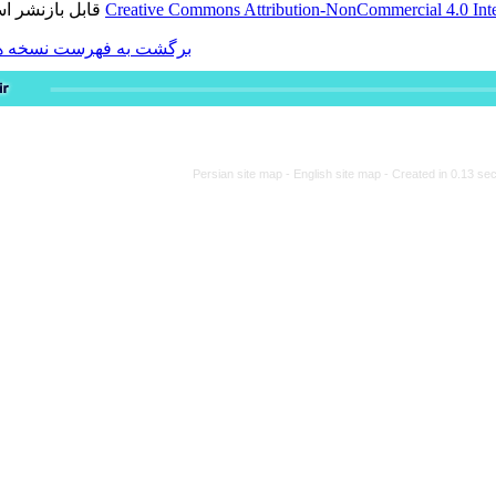
قابل بازنشر است.
Creative Commons Attribution-
برگشت به فهرست نسخه ها
Persian site map -
Engli