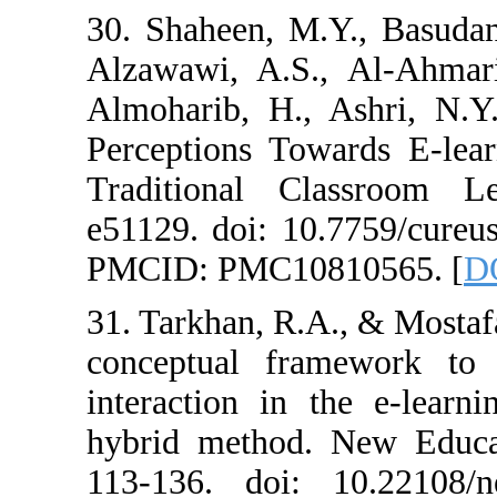
30. Shaheen, M.
Alzawawi, A.S.,
Almoharib, H., 
Perceptions To
Traditional Cl
e51129. doi: 10
PMCID: PMC108
31. Tarkhan, R.A
conceptual fra
interaction in 
hybrid method.
113-136. doi: 