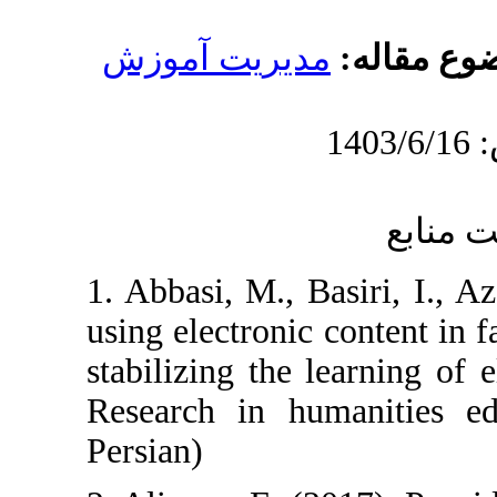
دیریت آموزش
1. Abbasi, M., B
using electronic 
stabilizing the 
Research in hum
Persian)