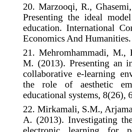
20. Marzooqi, R
Presenting the 
education. Inte
Economics And H
21. Mehromhamm
M. (2013). Pres
collaborative e
the role of a
educational syste
22. Mirkamali, 
A. (2013). Inves
electronic lea