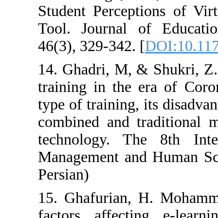
Student Percept
Tool. Journal 
46(3), 329-342. 
14. Ghadri, M, 
training in the
type of training
combined and tr
technology. Th
Management and 
Persian)
15. Ghafurian, 
factors affect