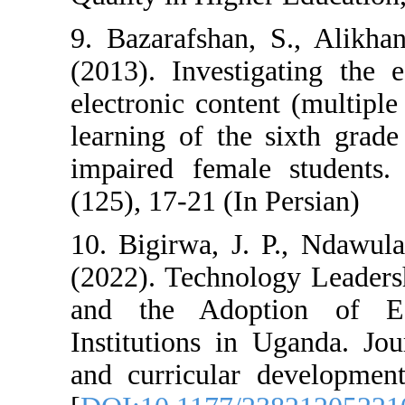
9. Bazarafshan,
(2013). Investi
electronic conte
learning of the
impaired female
(125), 17-21 (In
10. Bigirwa, J.
(2022). Technol
and the Adop
Institutions in
and curricular