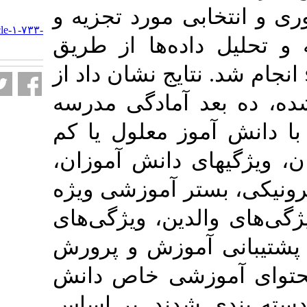
ی مورد تجزیه و
URL:
http://journalieaa.ir/article-۱-۷۳۳-
fa.html
اده‌ها از طریق
ایج نشان داد از
عد آمادگی مدرسه
وز معلول یا کم
ای دانش آموزان
ر آموزشی ویژه
دین، ویژگی‌های
آموزش و پرورش
وزشی خاص دانش
شدند. بر اساس