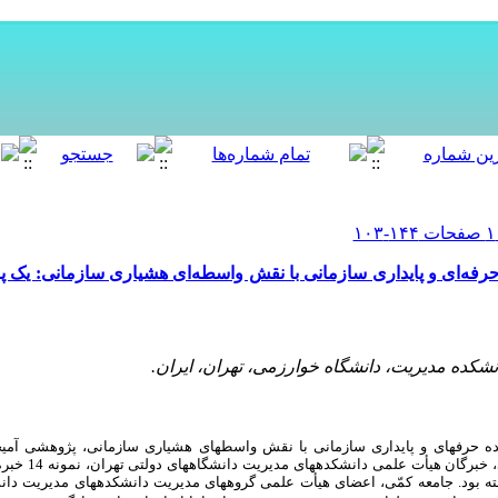
حرفه‌ای و پایداری سازمانی با نقش واسطه‌ای هشیاری سازمانی: یک 
شکده مدیریت، دانشگاه خوارزمی، تهران، ایران.
نده حرفه­ای و پایداری سازمانی با نقش واسطه­ای هشیاری سازمانی،
پژوهشی آمیخ
،
خبرگان هیأت علمی دانشکده­های مدیریت دانشگاه­های دولتی تهران، نمونه 14 خبره علم مدیریت با نمونه­گیری
ه بود