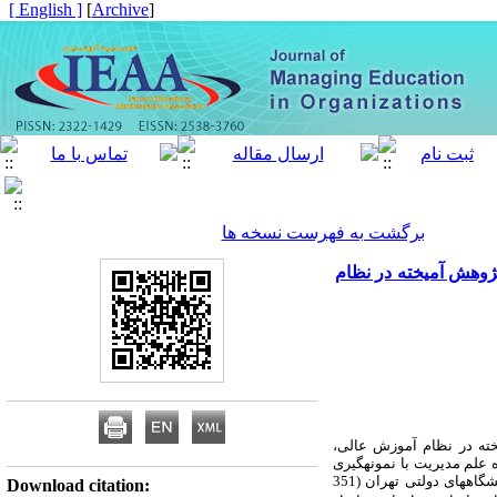
[ English ]
]
Archive
[
برگشت به فهرست نسخه ها
پژوهش آمیخته در نظام
ته در نظام آموزش عالی،
. جامعه کمّی، اعضای هیأت علمی گروه­های مدیریت دانشکده­های مدیریت دانشگاه­های دولتی تهران (351
Download citation: