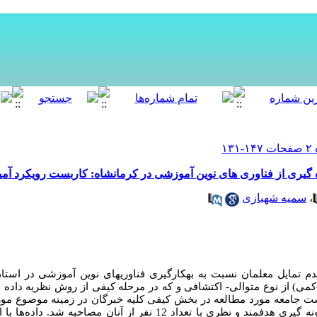
گیری از فناوری های نوین آموزشی در کرمانشاه: کاربست رویکرد آمی
،
سمیه شهبازی
م تمایل معلمان نسبت به به­کارگیری فناوری­های نوین آموزشی در استا
می) از نوع متوالی- اکتشافی و که در مرحله کیفی از روش نظریه داده بن
جامعه مورد مطالعه در بخش کیفی کلیه خبرگان در زمینه موضوع مور
کرمانشاه بودند که با استفاده از روش نمونه گیری هدفمند و نظری با تعداد 12 نفر 