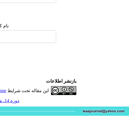
نام ک
بازنشر اطلاعات
این مقاله تحت شرایط
ense
دوره 14، شماره 2 - ( 4-1404 )