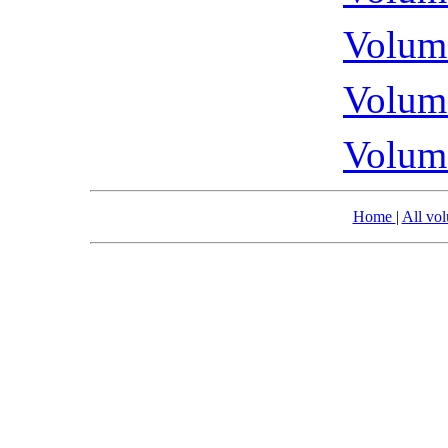
Volume
Volume
Volume
Home
|
All vo